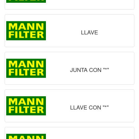
LLAVE
JUNTA CON "*"
LLAVE CON "*"