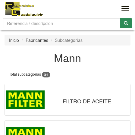
Men
Inicio
Fabricantes
Subcategorías
Mann
Total subcategorías
31
FILTRO DE ACEITE