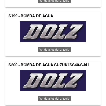
Ver detalles del artículo
S199 - BOMBA DE AGUA
Ver detalles del artículo
S200 - BOMBA DE AGUA SUZUKI SS40-SJ41
Ver detalles del artículo