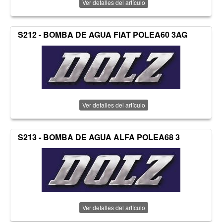
Ver detalles del artículo
S212 - BOMBA DE AGUA FIAT POLEA60 3AG
Ver detalles del artículo
S213 - BOMBA DE AGUA ALFA POLEA68 3
Ver detalles del artículo