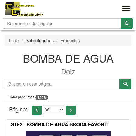
Men
Inicio
Subcategorías
Productos
BOMBA DE AGUA
Dolz
Total productos
1268
Página:
S192 - BOMBA DE AGUA SKODA FAVORIT